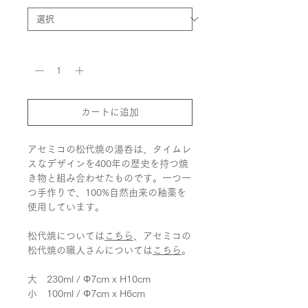
数量
*
カートに追加
アセミコの松代焼の湯呑は、タイムレ
スなデザインを400年の歴史を持つ焼
き物と組み合わせたものです。一つ一
つ手作りで、100%自然由来の釉薬を
使用しています。
松代焼については
こちら
、アセミコの
松代焼の職人さんについては
こちら
。
大 230ml / Φ7cm x H10cm
小 100ml / Φ7cm x H6cm