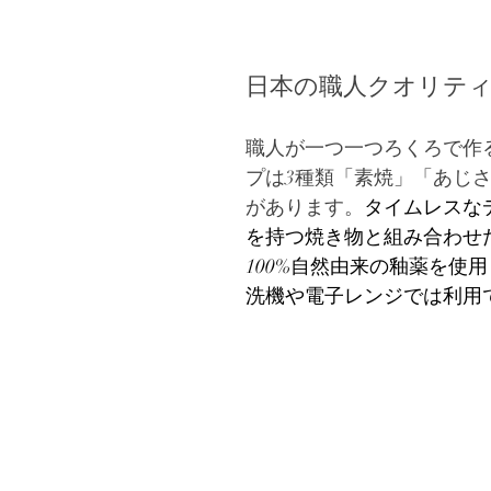
日本の職人クオリテ
職人が一つ一つろくろで作
プは3種類「素焼」「あじ
があります。
タイムレスな
を持つ焼き物と組み合わせ
100%自然由来の釉薬を使
洗機や電子レンジでは利用